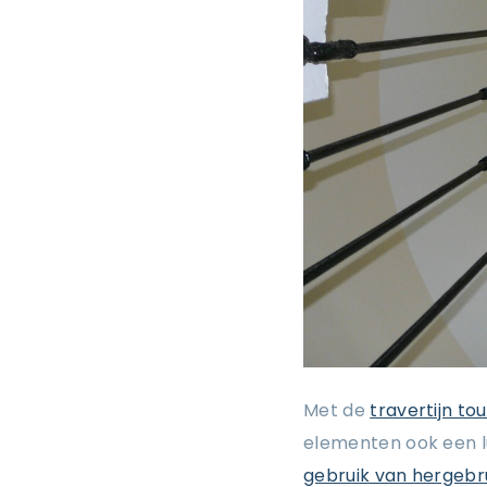
Met de
travertijn to
elementen ook een lu
gebruik van hergebr