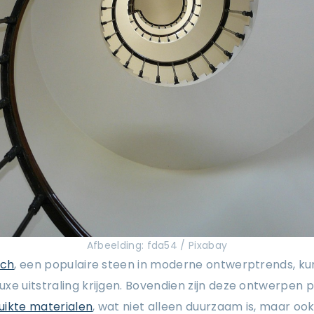
Afbeelding: fda54 / Pixabay
uch
, een populaire steen in moderne ontwerptrends, k
xe uitstraling krijgen. Bovendien zijn deze ontwerpen 
uikte materialen
, wat niet alleen duurzaam is, maar oo