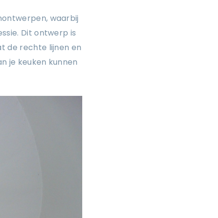
enontwerpen, waarbij
ssie. Dit ontwerp is
t de rechte lijnen en
van je keuken kunnen