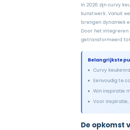
In 2026 zijn curvy 
kunstwerk. Vanuit ee
brengen dynamiek en 
Door het integreren
getransformeerd tot e
Belangrijkste p
Curvy keukenra
Eenvoudig te c
Win inspiratie 
Voor inspiratie
De opkomst 