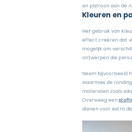
en patroon aan de r
Kleuren en pa
Het gebruik van kle
effect creëren dat 
mogelijk om verschil
ontwerpen die persoo
Neem bijvoorbeeld h
waarmee de rondinge
materialen zoals eik
Overweeg een
stoff
dienen voor extra di