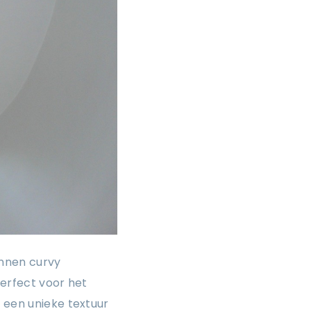
unnen curvy
perfect voor het
k een unieke textuur