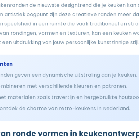
keukenranden de nieuwste designtrend die je keuken kan
n artistiek oogpunt zijn deze creatieve randen meer da
speelsheid in een ruimte die vaak traditioneel en str
 van rondingen, vormen en texturen, kan een keuken w
en uitdrukking van jouw persoonlijke kunstzinnige stijl
unten
nden geven een dynamische uitstraling aan je keuken.
ombineren met verschillende kleuren en patronen.
met materialen zoals travertijn en hergebruikte houtsoo
, ontdek de charme van retro-keukens in Nederland.
van ronde vormen in keukenontwer