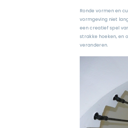
Ronde vormen en curv
vormgeving niet lang
een creatief spel va
strakke hoeken, en o
veranderen.