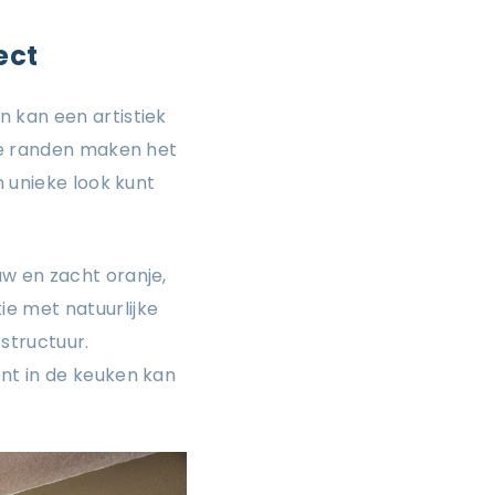
ect
 kan een artistiek
ze randen maken het
n unieke look kunt
w en zacht oranje,
e met natuurlijke
structuur.
nt in de keuken kan