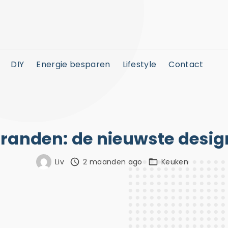
DIY
Energie besparen
Lifestyle
Contact
randen: de nieuwste design
Liv
2 maanden ago
Keuken