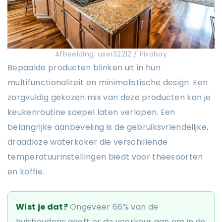
Afbeelding: user32212 / Pixabay
Bepaalde producten blinken uit in hun
multifunctionaliteit en minimalistische design. Een
zorgvuldig gekozen mix van deze producten kan je
keukenroutine soepel laten verlopen. Een
belangrijke aanbeveling is de gebruiksvriendelijke,
draadloze waterkoker die verschillende
temperatuurinstellingen biedt voor theesoorten
en koffie.
Wist je dat?
Ongeveer 66% van de
huishoudens geeft er de voorkeur aan om in de