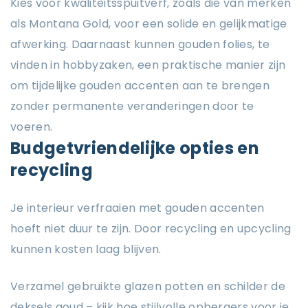
Kies voor kwaliteitsspuitverf, zoals die van merken
als Montana Gold, voor een solide en gelijkmatige
afwerking. Daarnaast kunnen gouden folies, te
vinden in hobbyzaken, een praktische manier zijn
om tijdelijke gouden accenten aan te brengen
zonder permanente veranderingen door te
voeren.
Budgetvriendelijke opties en
recycling
Je interieur verfraaien met gouden accenten
hoeft niet duur te zijn. Door recycling en upcycling
kunnen kosten laag blijven.
Verzamel gebruikte glazen potten en schilder de
deksels goud – kijk hoe stijlvolle opbergers voor je