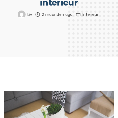
interieur
Liv
2 maanden ago
Interieur