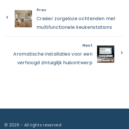
Prev
Creëer zorgeloze ochtenden met
multifunctionele keukenstations
Next
Aromatische installaties voor een
verhoogd zintuiglijk huisontwerp
©
2026
- All rights reserved