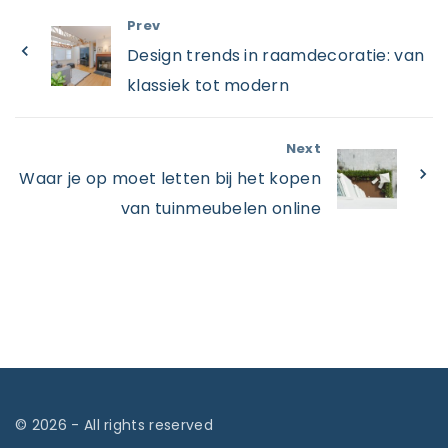
Prev
Design trends in raamdecoratie: van
klassiek tot modern
Next
Waar je op moet letten bij het kopen
van tuinmeubelen online
©
2026
- All rights reserved