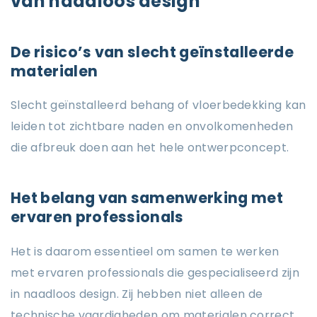
van naadloos design
De risico’s van slecht geïnstalleerde
materialen
Slecht geïnstalleerd behang of vloerbedekking kan
leiden tot zichtbare naden en onvolkomenheden
die afbreuk doen aan het hele ontwerpconcept.
Het belang van samenwerking met
ervaren professionals
Het is daarom essentieel om samen te werken
met ervaren professionals die gespecialiseerd zijn
in naadloos design. Zij hebben niet alleen de
technische vaardigheden om materialen correct