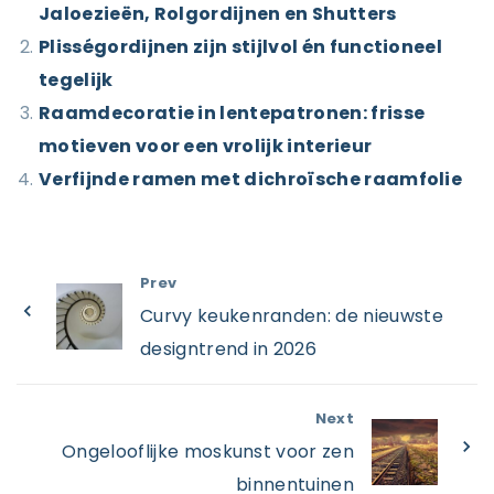
Jaloezieën, Rolgordijnen en Shutters
Plisségordijnen zijn stijlvol én functioneel
tegelijk
Raamdecoratie in lentepatronen: frisse
motieven voor een vrolijk interieur
Verfijnde ramen met dichroïsche raamfolie
Prev
Curvy keukenranden: de nieuwste
designtrend in 2026
Next
Ongelooflijke moskunst voor zen
binnentuinen