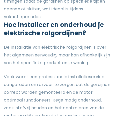
timingen zodat de gordijnen op specifieke tijden
openen of sluiten, wat ideaal is tijdens
vakantieperiodes.
Hoe installeer en onderhoud je
elektrische rolgordijnen?
De installatie van elektrische rolgordijnen is over
het algemeen eenvoudig, maar kan afhankelijk zijn
van het specifieke product en je woning.
Vaak wordt een professionele installatieservice
aangeraden om ervoor te zorgen dat de gordijnen
correct worden gemonteerd en de motor
optimaal functioneert. Regelmatig onderhoud,
zoals stofvrij houden en het controleren van de
motor op slijtage, kan de levensduur van je