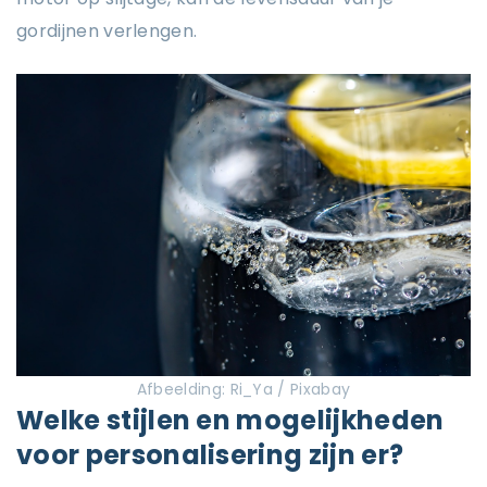
gordijnen verlengen.
Afbeelding: Ri_Ya / Pixabay
Welke stijlen en mogelijkheden
voor personalisering zijn er?