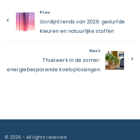
Prev
Gordijntrends van 2026: gedurfde
kleuren en natuurlijke stoffen
Next
Thuiswerk in de zomer:
energiebesparende koeloplossingen
©
2026
- All rights reserved