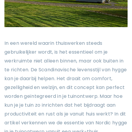
In een wereld waarin thuiswerken steeds
gebruikelijker wordt, is het essentieel om je
werkruimte niet alleen binnen, maar ook buiten in
te richten. De Scandinavische levensstijl van hygge
kan je daarbij helpen. Het draait om comfort,
gezelligheid en welzijn, en dit concept kan perfect
worden geïntegreerd in je tuinontwerp. Maar hoe
kun je je tuin zo inrichten dat het bijdraagt aan
productiviteit en rust als je vanuit huis werkt? In dit
artikel verkennen we de essentie van Nordic hygge
in je tuinontwerp vanuit een werk-thuis