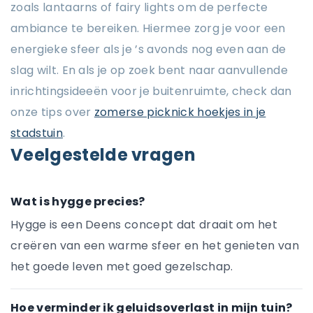
zoals lantaarns of fairy lights om de perfecte
ambiance te bereiken. Hiermee zorg je voor een
energieke sfeer als je ’s avonds nog even aan de
slag wilt. En als je op zoek bent naar aanvullende
inrichtingsideeën voor je buitenruimte, check dan
onze tips over
zomerse picknick hoekjes in je
stadstuin
.
Veelgestelde vragen
Wat is hygge precies?
Hygge is een Deens concept dat draait om het
creëren van een warme sfeer en het genieten van
het goede leven met goed gezelschap.
Hoe verminder ik geluidsoverlast in mijn tuin?