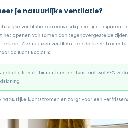
eer je natuurlijke ventilatie?
tuurlijke ventilatie kan eenvoudig energie besparen ter
et het openen van ramen aan tegenovergestelde zijden 
evorderen. Gebruik een ventilator om de luchtstroom te
er de lucht koeler is.
ventilatie kan de binnentemperatuur met wel 5°C verl
itioning.
e natuurlijke luchtstromen en zorgt voor een verfrissen