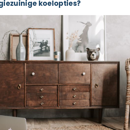
giezuinige koelopties?