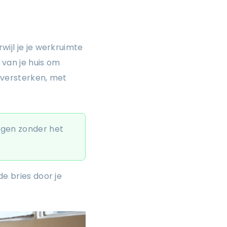
wijl je je werkruimte
van je huis om
 versterken, met
agen zonder het
de bries door je