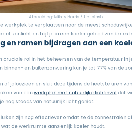
Afbeelding: Mikey Harris / Unsplash
 je werkplek te verplaatsen naar de meest schaduwrijke
irect zonlicht en blijf je in een koeler gebied zonder ex
g en ramen bijdragen aan een koel
 cruciale rol in het beheersen van de temperatuur in 
n binnen- en buitenzonwering kun je tot 77% van de 
en of jaloezieën en sluit deze tijdens de heetste uren v
maken van een
werkplek met natuurlijke lichtinval
dat w
je nog steeds van natuurlijk licht geniet.
luiken zijn nog effectiever omdat ze de zonnestralen a
, wat de werkruimte aanzienlijk koeler houdt.