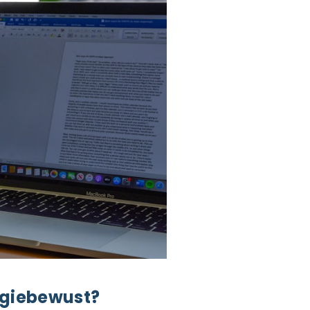
ergiebewust?