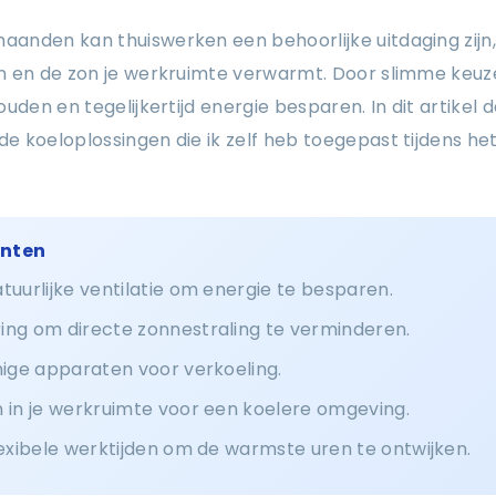
nden kan thuiswerken een behoorlijke uitdaging zijn, 
n en de zon je werkruimte verwarmt. Door slimme keuze
uden en tegelijkertijd energie besparen. In dit artikel d
 koeloplossingen die ik zelf heb toegepast tijdens het
unten
tuurlijke ventilatie om energie te besparen.
ing om directe zonnestraling te verminderen.
nige apparaten voor verkoeling.
 in je werkruimte voor een koelere omgeving.
lexibele werktijden om de warmste uren te ontwijken.