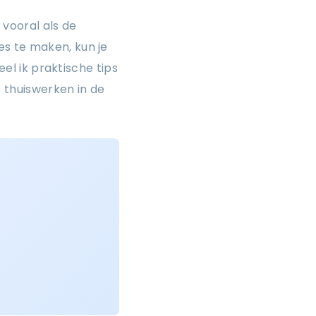
vooral als de
s te maken, kun je
eel ik praktische tips
 thuiswerken in de