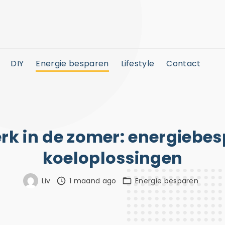
DIY
Energie besparen
Lifestyle
Contact
rk in de zomer: energiebe
koeloplossingen
Liv
1 maand ago
Energie besparen