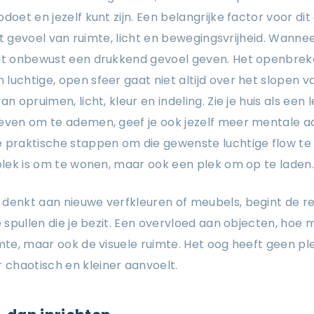
doet en jezelf kunt zijn. Een belangrijke factor voor dit 
 het gevoel van ruimte, licht en bewegingsvrijheid. Wanne
dit onbewust een drukkend gevoel geven. Het openbrek
luchtige, open sfeer gaat niet altijd over het slopen v
an opruimen, licht, kleur en indeling. Zie je huis als ee
even om te ademen, geef je ook jezelf meer mentale ad
 praktische stappen om die gewenste luchtige flow te 
 plek is om te wonen, maar ook een plek om op te laden
denkt aan nieuwe verfkleuren of meubels, begint de re
e spullen die je bezit. Een overvloed aan objecten, hoe m
imte, maar ook de visuele ruimte. Het oog heeft geen pl
chaotisch en kleiner aanvoelt.