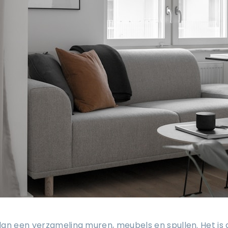
an een verzameling muren, meubels en spullen. Het is d