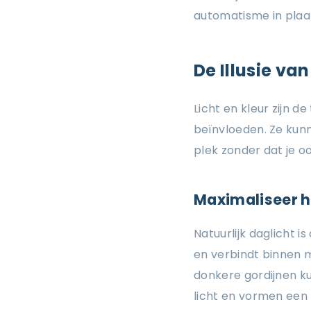
automatisme in plaats
De Illusie van
Licht en kleur zijn 
beïnvloeden. Ze kun
plek zonder dat je 
Maximaliseer he
Natuurlijk daglicht i
en verbindt binnen m
donkere gordijnen ku
licht en vormen een z