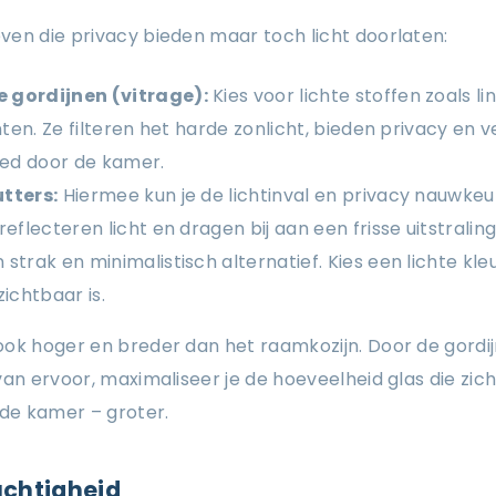
en die privacy bieden maar toch licht doorlaten:
 gordijnen (vitrage):
Kies voor lichte stoffen zoals li
inten. Ze filteren het harde zonlicht, bieden privacy en
oed door de kamer.
tters:
Hiermee kun je de lichtinval en privacy nauwkeur
eflecteren licht en dragen bij aan een frisse uitstraling
 strak en minimalistisch alternatief. Kies een lichte kle
zichtbaar is.
ook hoger en breder dan het raamkozijn. Door de gordi
an ervoor, maximaliseer je de hoeveelheid glas die zicht
de kamer – groter.
uchtigheid