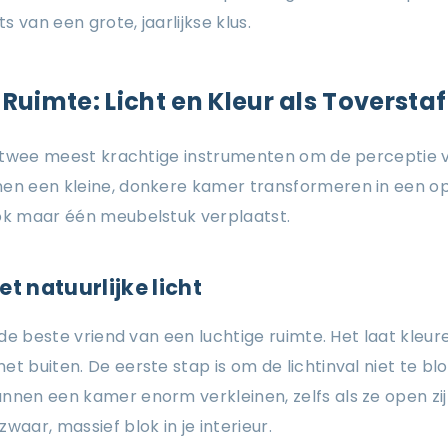
 van een grote, jaarlijkse klus.
 Ruimte: Licht en Kleur als Toverstaf
de twee meest krachtige instrumenten om de perceptie 
nen een kleine, donkere kamer transformeren in een o
ook maar één meubelstuk verplaatst.
t natuurlijke licht
s de beste vriend van een luchtige ruimte. Het laat kle
et buiten. De eerste stap is om de lichtinval niet te bl
nnen een kamer enorm verkleinen, zelfs als ze open zi
waar, massief blok in je interieur.