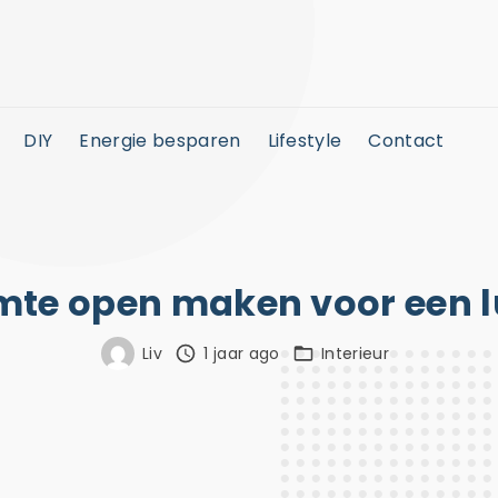
DIY
Energie besparen
Lifestyle
Contact
te open maken voor een l
Liv
1 jaar ago
Interieur