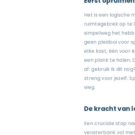
Eerst opruimen
Het is een logische
ruimtegebrek op te 
simpelweg het hebben
geen pleidooi voor s
elke kast, één voor 
een plank te halen. 
af: gebruik ik dit nog
streng voor jezelf. 
weg.
De kracht van 
Een cruciale stap na
vensterbank vol met