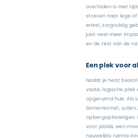
overladen is met tij
streven naar lege of 
enkel, zorgvuldig ge
juist veel meer imp
en de rest van de ru
Een plek voor al
Nadat je hebt beslot
vaste, logische plek 
opgeruimd huis. Als 
binnenkomst, zullen 
opbergoplossingen. 
voor plaids, een moo
nauwelijks ruimte in