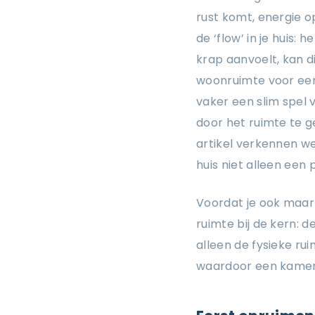
rust komt, energie op
de ‘flow’ in je huis:
krap aanvoelt, kan 
woonruimte voor een 
vaker een slim spel v
door het ruimte te g
artikel verkennen we
huis niet alleen een
Voordat je ook maar 
ruimte bij de kern: d
alleen de fysieke ru
waardoor een kamer 