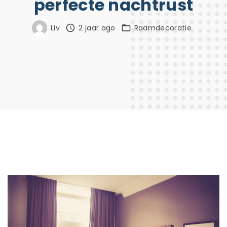
perfecte nachtrust
Liv
2 jaar ago
Raamdecoratie