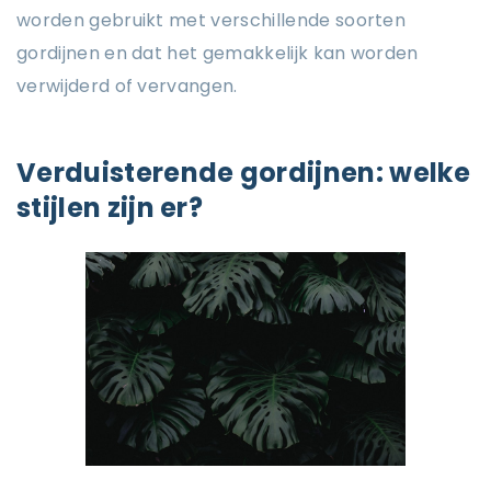
worden gebruikt met verschillende soorten
gordijnen en dat het gemakkelijk kan worden
verwijderd of vervangen.
Verduisterende gordijnen: welke
stijlen zijn er?