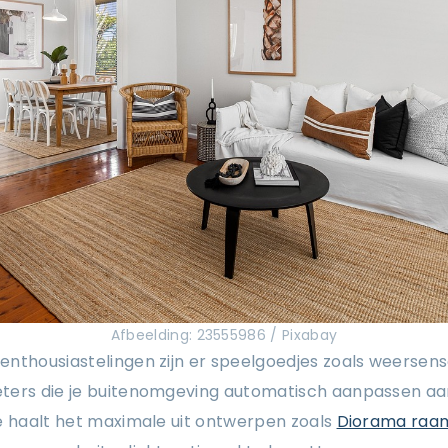
Afbeelding: 23555986 / Pixabay
enthousiastelingen zijn er speelgoedjes zoals weersen
ters die je buitenomgeving automatisch aanpassen aa
e haalt het maximale uit ontwerpen zoals
Diorama raa