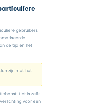
particuliere
iculiere gebruikers
tomatiseerde
n de tijd en het
den zijn met het
ieboost. Het is zelfs
erlichting voor een