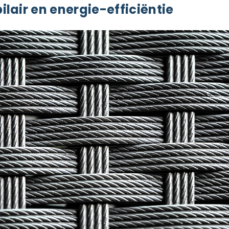
lair en energie-efficiëntie