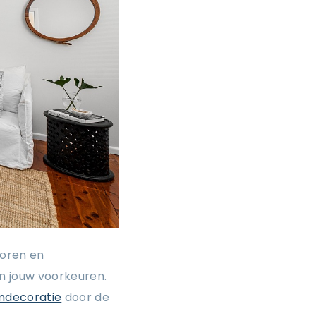
soren en
n jouw voorkeuren.
mdecoratie
door de