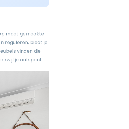
n op maat gemaakte
 reguleren, biedt je
eubels vinden die
erwijl je ontspant.