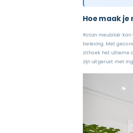
Hoe maak je 
Rotan meubilair ka
beleving. Met gecon
zithoek het ultieme
zijn uitgerust met i