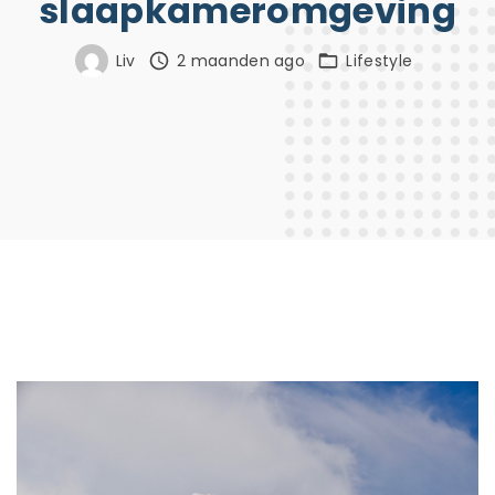
slaapkameromgeving
Liv
2 maanden ago
Lifestyle