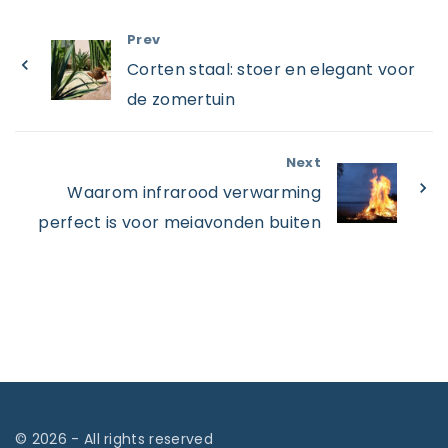
Prev
Corten staal: stoer en elegant voor
de zomertuin
Next
Waarom infrarood verwarming
perfect is voor meiavonden buiten
©
2026
- All rights reserved