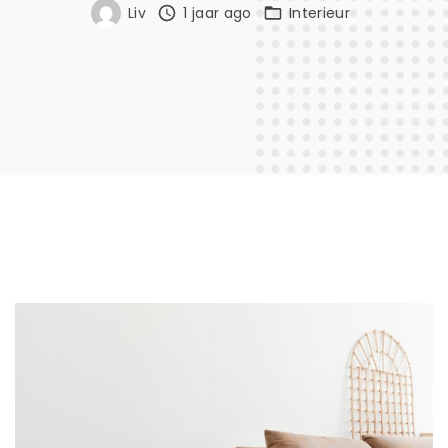
Liv
1 jaar ago
Interieur