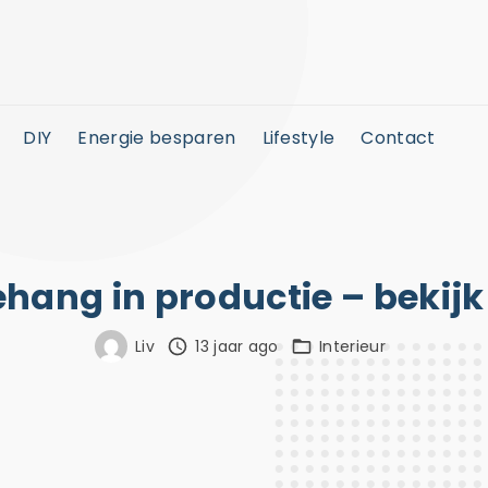
DIY
Energie besparen
Lifestyle
Contact
hang in productie – bekijk
Liv
13 jaar ago
Interieur