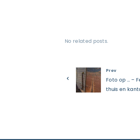
No related posts.
Prev
Foto op … – 
thuis en kant