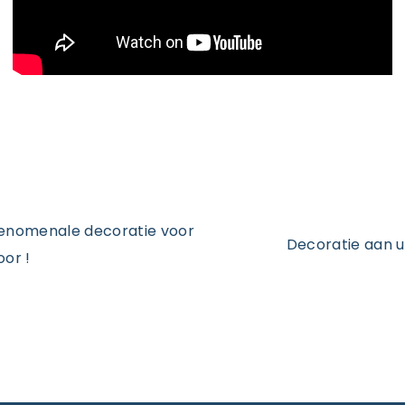
Fenomenale decoratie voor
Decoratie aan 
oor !