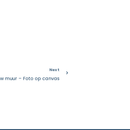
Next
uw muur – Foto op canvas