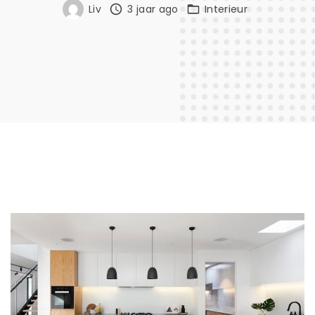
Liv
3 jaar ago
Interieur