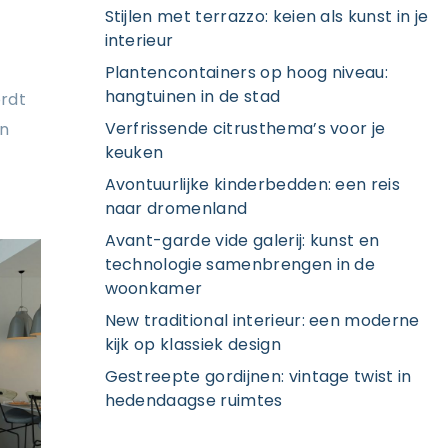
Stijlen met terrazzo: keien als kunst in je
interieur
Plantencontainers op hoog niveau:
hangtuinen in de stad
ordt
Verfrissende citrusthema’s voor je
jn
keuken
Avontuurlijke kinderbedden: een reis
naar dromenland
Avant-garde vide galerij: kunst en
technologie samenbrengen in de
woonkamer
New traditional interieur: een moderne
kijk op klassiek design
Gestreepte gordijnen: vintage twist in
hedendaagse ruimtes