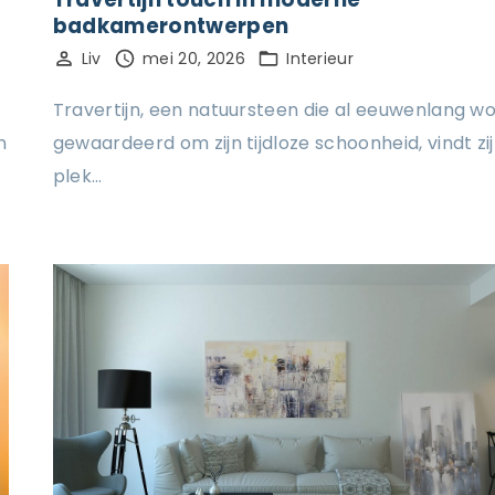
badkamerontwerpen
Liv
mei 20, 2026
Interieur
Travertijn, een natuursteen die al eeuwenlang w
n
gewaardeerd om zijn tijdloze schoonheid, vindt zi
plek…