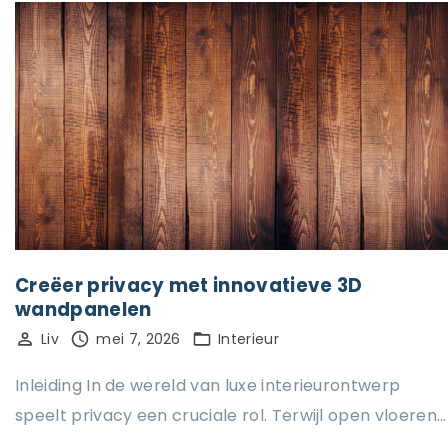
Creëer privacy met innovatieve 3D
wandpanelen
Liv
mei 7, 2026
Interieur
Inleiding In de wereld van luxe interieurontwerp
speelt privacy een cruciale rol. Terwijl open vloeren…