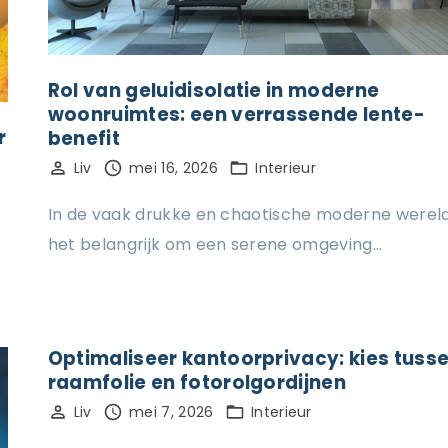
Rol van geluidisolatie in moderne
woonruimtes: een verrassende lente-
r
benefit
Liv
mei 16, 2026
Interieur
In de vaak drukke en chaotische moderne wereld
het belangrijk om een serene omgeving…
Optimaliseer kantoorprivacy: kies tuss
raamfolie en fotorolgordijnen
Liv
mei 7, 2026
Interieur