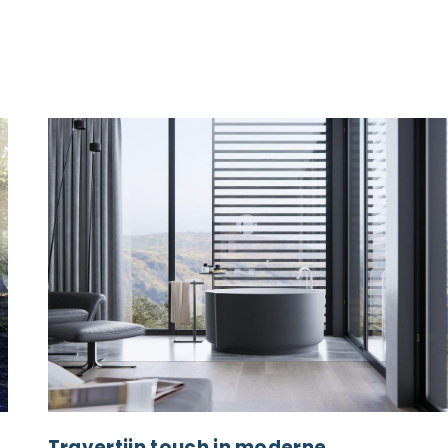
Travertijn touch in moderne